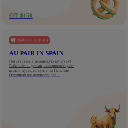
ОТ $150
РАБОТА С ДЕТЬМИ
AU PAIR IN SPAIN
Погрузитесь в испанскую культуру!
Работайте с детьми, совершенствуйте
язык и путешествуйте по Испании.
Отличная возможность для...