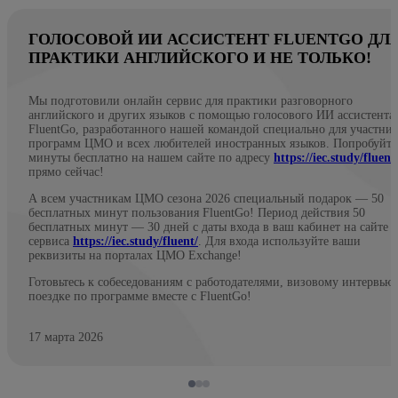
ГОЛОСОВОЙ ИИ АССИСТЕНТ FLUENTGO ДЛ
ПРАКТИКИ АНГЛИЙСКОГО И НЕ ТОЛЬКО!
Мы подготовили онлайн сервис для практики разговорного
английского и других языков с помощью голосового ИИ ассистента
FluentGo, разработанного нашей командой специально для участни
программ ЦМО и всех любителей иностранных языков. Попробуйте
минуты бесплатно на нашем сайте по адресу
https://iec.study/fluent
прямо сейчас!
А всем участникам ЦМО сезона 2026 специальный подарок — 50
бесплатных минут пользования FluentGo! Период действия 50
бесплатных минут — 30 дней с даты входа в ваш кабинет на сайте
сервиса
https://iec.study/fluent/
. Для входа используйте ваши
реквизиты на порталах ЦМО Exchange!
Готовьтесь к собеседованиям с работодателями, визовому интервью
поездке по программе вместе с FluentGo!
17 марта 2026