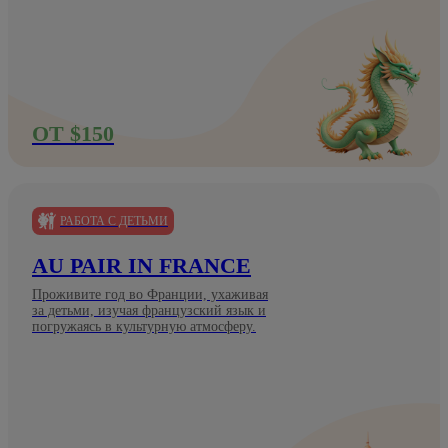
ОТ $150
РАБОТА С ДЕТЬМИ
AU PAIR IN FRANCE
Проживите год во Франции, ухаживая
за детьми, изучая французский язык и
погружаясь в культурную атмосферу.