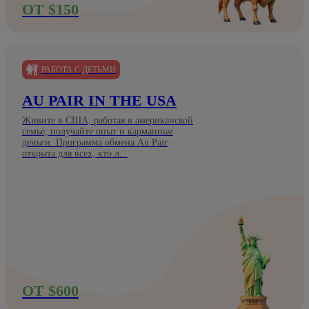
ОТ $150
РАБОТА С ДЕТЬМИ
AU PAIR IN THE USA
Живите в США, работая в американской
семье, получайте опыт и карманные
деньги. Программа обмена Au Pair
открыта для всех, кто л...
ОТ $600