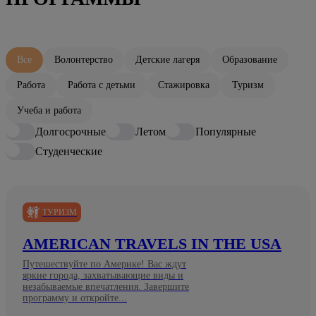
Все
Волонтерство
Детские лагеря
Образование
Работа
Работа с детьми
Стажировка
Туризм
Учеба и работа
Долгосрочные
Летом
Популярные
Студенческие
ТУРИЗМ
AMERICAN TRAVELS IN THE USA
Путешествуйте по Америке! Вас ждут
яркие города, захватывающие виды и
незабываемые впечатления. Завершите
программу и откройте...