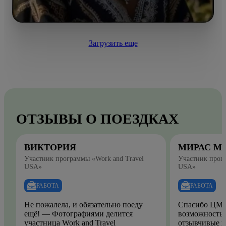
Загрузить еще
ОТЗЫВЫ О ПОЕЗДКАХ
ВИКТОРИЯ
МИРАС М
Участник программы «Work and Travel
Участник прогр
USA»
USA»
РАБОТА
РАБОТА
Не пожалела, и обязательно поеду
Спасибо ЦМО
ещё! — Фотографиями делится
возможность.
участница Work and Travel
отзывчивые и