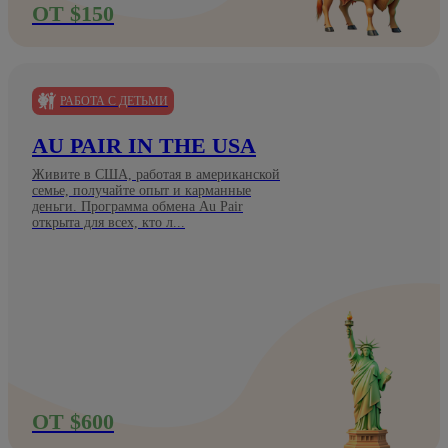
ОТ $150
РАБОТА С ДЕТЬМИ
AU PAIR IN THE USA
Живите в США, работая в американской
семье, получайте опыт и карманные
деньги. Программа обмена Au Pair
открыта для всех, кто л...
ОТ $600