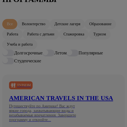
Все
Волонтерство
Детские лагеря
Образование
Работа
Работа с детьми
Стажировка
Туризм
Учеба и работа
Долгосрочные
Летом
Популярные
Студенческие
ТУРИЗМ
AMERICAN TRAVELS IN THE USA
Путешествуйте по Америке! Вас ждут
яркие города, захватывающие виды и
незабываемые впечатления. Завершите
программу и откройте...