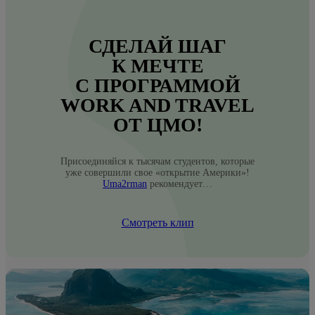
СДЕЛАЙ ШАГ
К МЕЧТЕ
С ПРОГРАММОЙ
WORK AND TRAVEL
ОТ ЦМО!
Присоединяйся к тысячам студентов, которые
уже совершили свое «открытие Америки»!
Uma2rman
рекомендует…
Смотреть клип