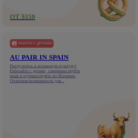
ОТ $150
РАБОТА С ДЕТЬМИ
AU PAIR IN SPAIN
Погрузитесь в испанскую культуру!
Работайте с детьми, совершенствуйте
язык и путешествуйте по Испании.
Отличная возможность для...