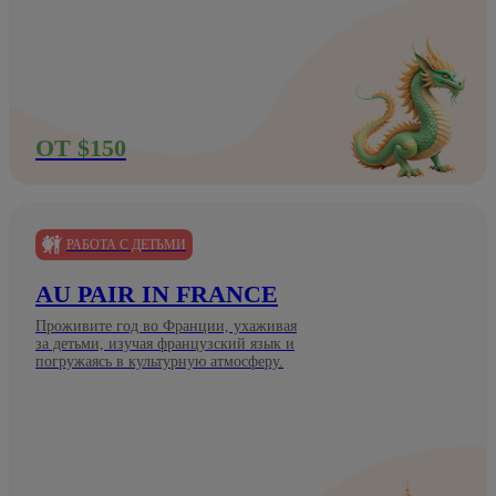
ОТ $150
РАБОТА С ДЕТЬМИ
AU PAIR IN FRANCE
Проживите год во Франции, ухаживая
за детьми, изучая французский язык и
погружаясь в культурную атмосферу.