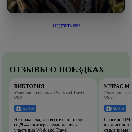
Загрузить еще
ОТЗЫВЫ О ПОЕЗДКАХ
ВИКТОРИЯ
МИРАС М
Участник программы «Work and Travel
Участник прогр
USA»
USA»
РАБОТА
РАБОТА
Не пожалела, и обязательно поеду
Спасибо ЦМО
ещё! — Фотографиями делится
возможность.
участница Work and Travel
отзывчивые и