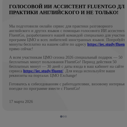
ГОЛОСОВОЙ ИИ АССИСТЕНТ FLUENTGO ДЛ
ПРАКТИКИ АНГЛИЙСКОГО И НЕ ТОЛЬКО!
Мы подготовили онлайн сервис для практики разговорного
английского и других языков с помощью голосового ИИ ассистента
FluentGo, разработанного нашей командой специально для участни
программ ЦМО и всех любителей иностранных языков. Попробуйте
минуты бесплатно на нашем сайте по адресу
https://iec.study/fluent
прямо сейчас!
А всем участникам ЦМО сезона 2026 специальный подарок — 50
бесплатных минут пользования FluentGo! Период действия 50
бесплатных минут — 30 дней с даты входа в ваш кабинет на сайте
сервиса
https://iec.study/fluent/
. Для входа используйте ваши
реквизиты на порталах ЦМО Exchange!
Готовьтесь к собеседованиям с работодателями, визовому интервью
поездке по программе вместе с FluentGo!
17 марта 2026