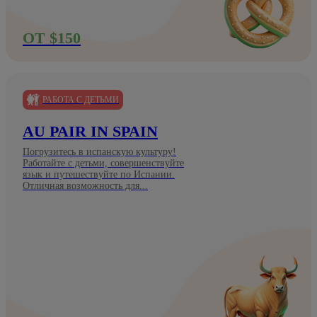
ОТ $150
РАБОТА С ДЕТЬМИ
AU PAIR IN SPAIN
Погрузитесь в испанскую культуру!
Работайте с детьми, совершенствуйте
язык и путешествуйте по Испании.
Отличная возможность для...