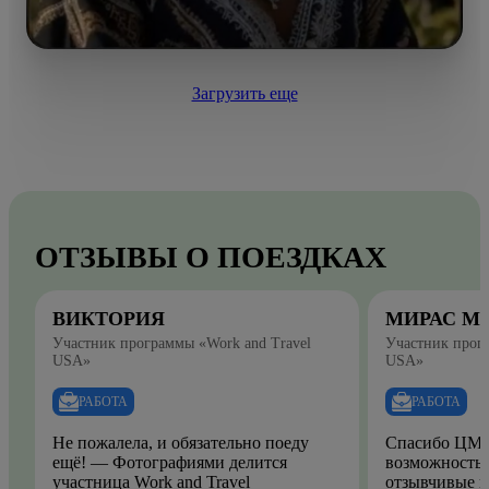
Загрузить еще
ОТЗЫВЫ О ПОЕЗДКАХ
ВИКТОРИЯ
МИРАС М
Участник программы «Work and Travel
Участник прогр
USA»
USA»
РАБОТА
РАБОТА
Не пожалела, и обязательно поеду
Спасибо ЦМО
ещё! — Фотографиями делится
возможность.
участница Work and Travel
отзывчивые и