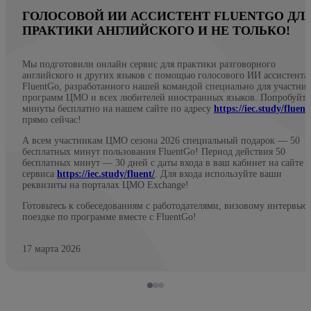
ГОЛОСОВОЙ ИИ АССИСТЕНТ FLUENTGO ДЛ
ПРАКТИКИ АНГЛИЙСКОГО И НЕ ТОЛЬКО!
Мы подготовили онлайн сервис для практики разговорного
английского и других языков с помощью голосового ИИ ассистента
FluentGo, разработанного нашей командой специально для участни
программ ЦМО и всех любителей иностранных языков. Попробуйте
минуты бесплатно на нашем сайте по адресу
https://iec.study/fluent
прямо сейчас!
А всем участникам ЦМО сезона 2026 специальный подарок — 50
бесплатных минут пользования FluentGo! Период действия 50
бесплатных минут — 30 дней с даты входа в ваш кабинет на сайте
сервиса
https://iec.study/fluent/
. Для входа используйте ваши
реквизиты на порталах ЦМО Exchange!
Готовьтесь к собеседованиям с работодателями, визовому интервью
поездке по программе вместе с FluentGo!
17 марта 2026