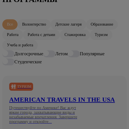
Все
Волонтерство
Детские лагеря
Образование
Работа
Работа с детьми
Стажировка
Туризм
Учеба и работа
Долгосрочные
Летом
Популярные
Студенческие
ТУРИЗМ
AMERICAN TRAVELS IN THE USA
Путешествуйте по Америке! Вас ждут
яркие города, захватывающие виды и
незабываемые впечатления. Завершите
программу и откройте...