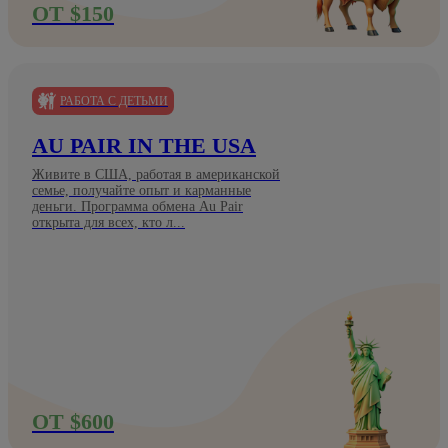
ОТ $150
РАБОТА С ДЕТЬМИ
AU PAIR IN THE USA
Живите в США, работая в американской
семье, получайте опыт и карманные
деньги. Программа обмена Au Pair
открыта для всех, кто л...
ОТ $600