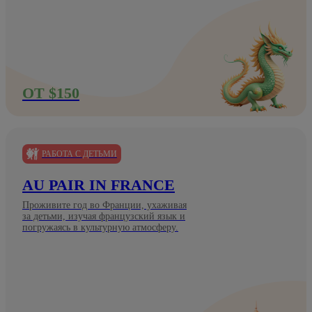
ОТ $150
РАБОТА С ДЕТЬМИ
AU PAIR IN FRANCE
Проживите год во Франции, ухаживая
за детьми, изучая французский язык и
погружаясь в культурную атмосферу.