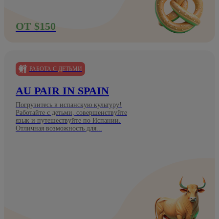
ОТ $150
РАБОТА С ДЕТЬМИ
AU PAIR IN SPAIN
Погрузитесь в испанскую культуру!
Работайте с детьми, совершенствуйте
язык и путешествуйте по Испании.
Отличная возможность для...