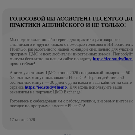
ГОЛОСОВОЙ ИИ АССИСТЕНТ FLUENTGO ДЛ
ПРАКТИКИ АНГЛИЙСКОГО И НЕ ТОЛЬКО!
Мы подготовили онлайн сервис для практики разговорного
английского и других языков с помощью голосового ИИ ассистента
FluentGo, разработанного нашей командой специально для участни
программ ЦМО и всех любителей иностранных языков. Попробуйте
минуты бесплатно на нашем сайте по адресу
https://iec.study/fluent
прямо сейчас!
А всем участникам ЦМО сезона 2026 специальный подарок — 50
бесплатных минут пользования FluentGo! Период действия 50
бесплатных минут — 30 дней с даты входа в ваш кабинет на сайте
сервиса
https://iec.study/fluent/
. Для входа используйте ваши
реквизиты на порталах ЦМО Exchange!
Готовьтесь к собеседованиям с работодателями, визовому интервью
поездке по программе вместе с FluentGo!
17 марта 2026