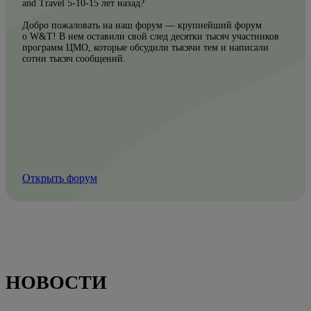
and Travel 5-10-15 лет назад?
Добро пожаловать на наш форум — крупнейший форум
о W&T! В нем оставили свой след десятки тысяч участников
программ ЦМО, которые обсудили тысячи тем и написали
сотни тысяч сообщений.
Открыть форум
НОВОСТИ