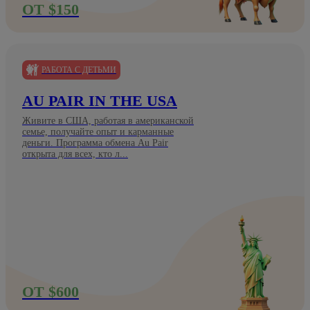
ОТ $150
РАБОТА С ДЕТЬМИ
AU PAIR IN THE USA
Живите в США, работая в американской
семье, получайте опыт и карманные
деньги. Программа обмена Au Pair
открыта для всех, кто л...
ОТ $600