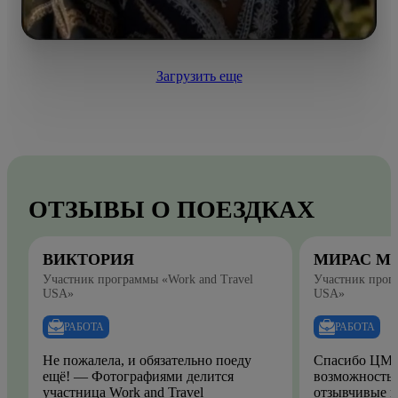
Загрузить еще
ОТЗЫВЫ О ПОЕЗДКАХ
ВИКТОРИЯ
МИРАС М
Участник программы «Work and Travel
Участник прогр
USA»
USA»
РАБОТА
РАБОТА
Не пожалела, и обязательно поеду
Спасибо ЦМО
ещё! — Фотографиями делится
возможность.
участница Work and Travel
отзывчивые и