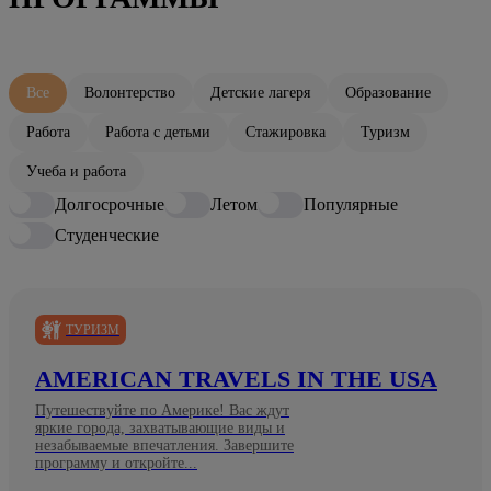
Все
Волонтерство
Детские лагеря
Образование
Работа
Работа с детьми
Стажировка
Туризм
Учеба и работа
Долгосрочные
Летом
Популярные
Студенческие
ТУРИЗМ
AMERICAN TRAVELS IN THE USA
Путешествуйте по Америке! Вас ждут
яркие города, захватывающие виды и
незабываемые впечатления. Завершите
программу и откройте...