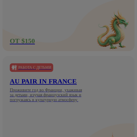
ОТ $150
РАБОТА С ДЕТЬМИ
AU PAIR IN FRANCE
Проживите год во Франции, ухаживая
за детьми, изучая французский язык и
погружаясь в культурную атмосферу.