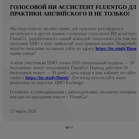
ГОЛОСОВОЙ ИИ АССИСТЕНТ FLUENTGO ДЛ
ПРАКТИКИ АНГЛИЙСКОГО И НЕ ТОЛЬКО!
Мы подготовили онлайн сервис для практики разговорного
английского и других языков с помощью голосового ИИ ассистента
FluentGo, разработанного нашей командой специально для участни
программ ЦМО и всех любителей иностранных языков. Попробуйте
минуты бесплатно на нашем сайте по адресу
https://iec.study/fluent
прямо сейчас!
А всем участникам ЦМО сезона 2026 специальный подарок — 50
бесплатных минут пользования FluentGo! Период действия 50
бесплатных минут — 30 дней с даты входа в ваш кабинет на сайте
сервиса
https://iec.study/fluent/
. Для входа используйте ваши
реквизиты на порталах ЦМО Exchange!
Готовьтесь к собеседованиям с работодателями, визовому интервью
поездке по программе вместе с FluentGo!
17 марта 2026