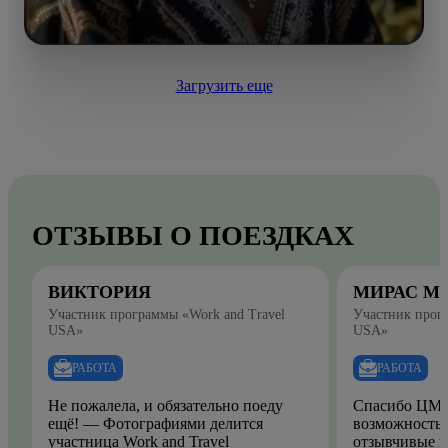
Загрузить еще
ОТЗЫВЫ О ПОЕЗДКАХ
ВИКТОРИЯ
МИРАС М
Участник программы «Work and Travel
Участник прогр
USA»
USA»
РАБОТА
РАБОТА
Не пожалела, и обязательно поеду
Спасибо ЦМО
ещё! — Фотографиями делится
возможность.
участница Work and Travel
отзывчивые и