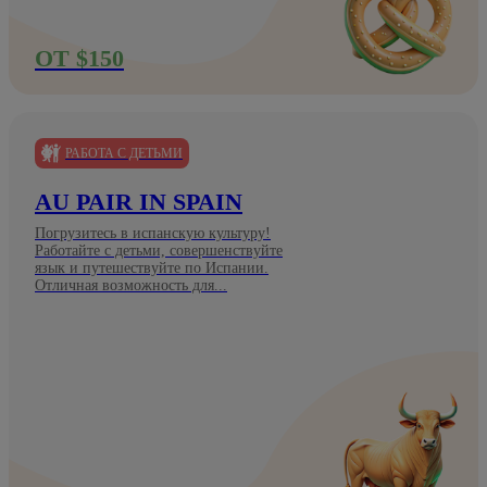
ОТ $150
РАБОТА С ДЕТЬМИ
AU PAIR IN SPAIN
Погрузитесь в испанскую культуру!
Работайте с детьми, совершенствуйте
язык и путешествуйте по Испании.
Отличная возможность для...