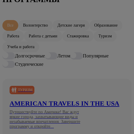
Все
Волонтерство
Детские лагеря
Образование
Работа
Работа с детьми
Стажировка
Туризм
Учеба и работа
Долгосрочные
Летом
Популярные
Студенческие
ТУРИЗМ
AMERICAN TRAVELS IN THE USA
Путешествуйте по Америке! Вас ждут
яркие города, захватывающие виды и
незабываемые впечатления. Завершите
программу и откройте...