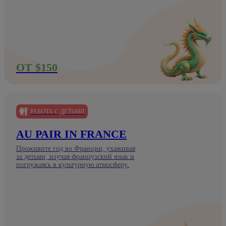
ОТ $150
РАБОТА С ДЕТЬМИ
AU PAIR IN FRANCE
Проживите год во Франции, ухаживая
за детьми, изучая французский язык и
погружаясь в культурную атмосферу.