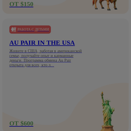
ОТ $150
РАБОТА С ДЕТЬМИ
AU PAIR IN THE USA
Живите в США, работая в американской
семье, получайте опыт и карманные
деньги. Программа обмена Au Pair
открыта для всех, кто л...
ОТ $600