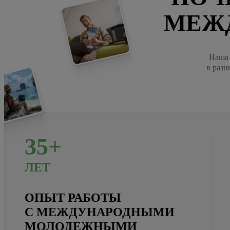
МЕЖ
Наша 
в разн
35+
ЛЕТ
ОПЫТ РАБОТЫ
С МЕЖДУНАРОДНЫМИ
МОЛОДЕЖНЫМИ