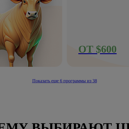
ОТ $600
Показать еще
6
программы из
38
ЕМУ ВЫБИРАЮТ Ц