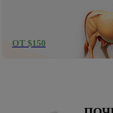
ОТ $150
ПОЧ