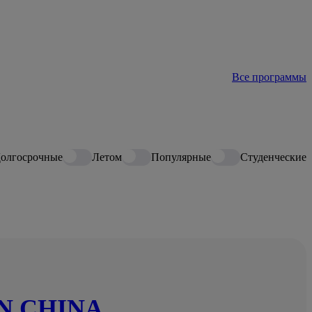
Все программы
олгосрочные
Летом
Популярные
Студенческие
IN CHINA