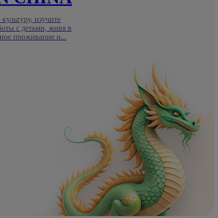
 культуру, изучите
боты с детьми, живя в
ное проживание и...