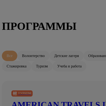
ПРОГРАММЫ
Все
Волонтерство
Детские лагеря
Образован
Стажировка
Туризм
Учеба и работа
ТУРИЗМ
AMERICAN TRAVELS I