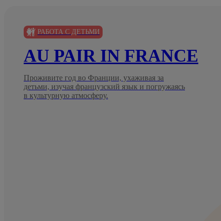
РАБОТА С ДЕТЬМИ
AU PAIR IN FRANCE
Проживите год во Франции, ухаживая за
детьми, изучая французский язык и погружаясь
в культурную атмосферу.