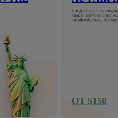
Погрузитесь в китайскую
язык и получите опыт ра
китайской семье. Бесплат
ОТ $150