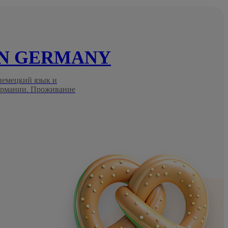
IN GERMANY
 немецкий язык и
Германии. Проживание