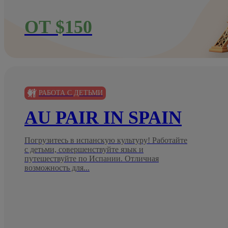
ОТ $150
РАБОТА С ДЕТЬМИ
AU PAIR IN SPAIN
Погрузитесь в испанскую культуру! Работайте
с детьми, совершенствуйте язык и
путешествуйте по Испании. Отличная
возможность для...