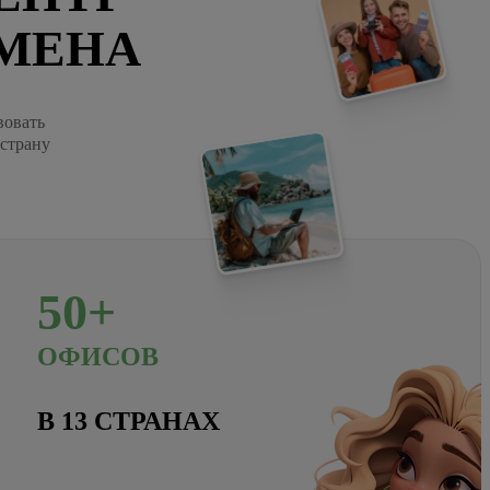
МЕНА
вовать
 страну
50+
ОФИСОВ
В 13 СТРАНАХ