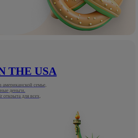
IN THE USA
 американской семье,
ные деньги.
 открыта для всех,