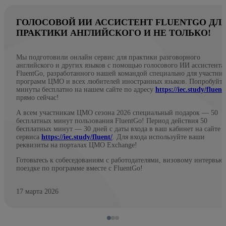
ГОЛОСОВОЙ ИИ АССИСТЕНТ FLUENTGO ДЛ
ПРАКТИКИ АНГЛИЙСКОГО И НЕ ТОЛЬКО!
Мы подготовили онлайн сервис для практики разговорного
английского и других языков с помощью голосового ИИ ассистента
FluentGo, разработанного нашей командой специально для участни
программ ЦМО и всех любителей иностранных языков. Попробуйте
минуты бесплатно на нашем сайте по адресу
https://iec.study/fluent
прямо сейчас!
А всем участникам ЦМО сезона 2026 специальный подарок — 50
бесплатных минут пользования FluentGo! Период действия 50
бесплатных минут — 30 дней с даты входа в ваш кабинет на сайте
сервиса
https://iec.study/fluent/
. Для входа используйте ваши
реквизиты на порталах ЦМО Exchange!
Готовьтесь к собеседованиям с работодателями, визовому интервью
поездке по программе вместе с FluentGo!
17 марта 2026