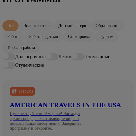
Все
Волонтерство
Детские лагеря
Образование
Работа
Работа с детьми
Стажировка
Туризм
Учеба и работа
Долгосрочные
Летом
Популярные
Студенческие
ТУРИЗМ
AMERICAN TRAVELS IN THE USA
Путешествуйте по Америке! Вас ждут
яркие города, захватывающие виды и
незабываемые впечатления. Завершите
программу и откройте...