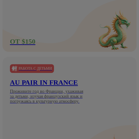
ОТ $150
РАБОТА С ДЕТЬМИ
AU PAIR IN FRANCE
Проживите год во Франции, ухаживая
за детьми, изучая французский язык и
погружаясь в культурную атмосферу.