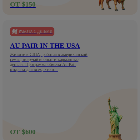
ОТ $150
РАБОТА С ДЕТЬМИ
AU PAIR IN THE USA
Живите в США, работая в американской
семье, получайте опыт и карманные
деньги. Программа обмена Au Pair
открыта для всех, кто л...
ОТ $600