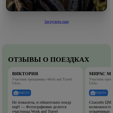
Загрузить еще
ОТЗЫВЫ О ПОЕЗДКАХ
ВИКТОРИЯ
МИРАС М
Участник программы «Work and Travel
Участник прогр
USA»
USA»
РАБОТА
РАБОТА
Не пожалела, и обязательно поеду
Спасибо ЦМО
ещё! — Фотографиями делится
возможность.
участница Work and Travel
отзывчивые и