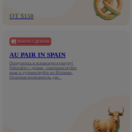
ОТ $150
РАБОТА С ДЕТЬМИ
AU PAIR IN SPAIN
Погрузитесь в испанскую культуру!
Работайте с детьми, совершенствуйте
язык и путешествуйте по Испании.
Отличная возможность для...