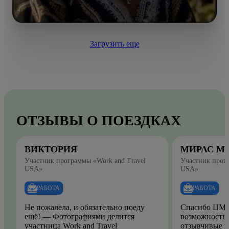
Загрузить еще
ОТЗЫВЫ О ПОЕЗДКАХ
ВИКТОРИЯ
МИРАС М
Участник программы «Work and Travel
Участник прогр
USA»
USA»
РАБОТА
РАБОТА
Не пожалела, и обязательно поеду
Спасибо ЦМО
ещё! — Фотографиями делится
возможность.
участница Work and Travel
отзывчивые и