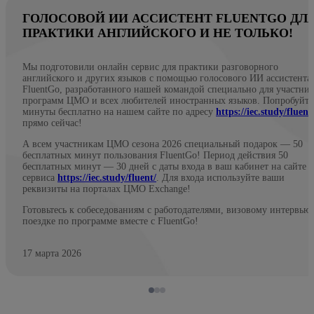
ГОЛОСОВОЙ ИИ АССИСТЕНТ FLUENTGO ДЛ
ПРАКТИКИ АНГЛИЙСКОГО И НЕ ТОЛЬКО!
Мы подготовили онлайн сервис для практики разговорного
английского и других языков с помощью голосового ИИ ассистента
FluentGo, разработанного нашей командой специально для участни
программ ЦМО и всех любителей иностранных языков. Попробуйте
минуты бесплатно на нашем сайте по адресу
https://iec.study/fluent
прямо сейчас!
А всем участникам ЦМО сезона 2026 специальный подарок — 50
бесплатных минут пользования FluentGo! Период действия 50
бесплатных минут — 30 дней с даты входа в ваш кабинет на сайте
сервиса
https://iec.study/fluent/
. Для входа используйте ваши
реквизиты на порталах ЦМО Exchange!
Готовьтесь к собеседованиям с работодателями, визовому интервью
поездке по программе вместе с FluentGo!
17 марта 2026