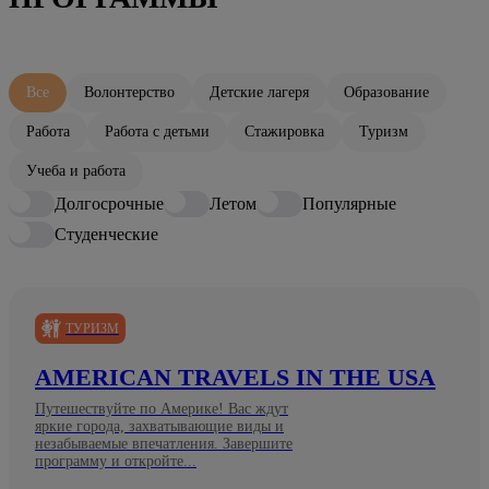
Все
Волонтерство
Детские лагеря
Образование
Работа
Работа с детьми
Стажировка
Туризм
Учеба и работа
Долгосрочные
Летом
Популярные
Студенческие
ТУРИЗМ
AMERICAN TRAVELS IN THE USA
Путешествуйте по Америке! Вас ждут
яркие города, захватывающие виды и
незабываемые впечатления. Завершите
программу и откройте...