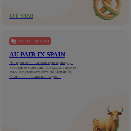
ОТ $150
РАБОТА С ДЕТЬМИ
AU PAIR IN SPAIN
Погрузитесь в испанскую культуру!
Работайте с детьми, совершенствуйте
язык и путешествуйте по Испании.
Отличная возможность для...