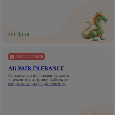
ОТ $150
РАБОТА С ДЕТЬМИ
AU PAIR IN FRANCE
Проживите год во Франции, ухаживая
за детьми, изучая французский язык и
погружаясь в культурную атмосферу.