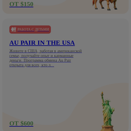
ОТ $150
РАБОТА С ДЕТЬМИ
AU PAIR IN THE USA
Живите в США, работая в американской
семье, получайте опыт и карманные
деньги. Программа обмена Au Pair
открыта для всех, кто л...
ОТ $600