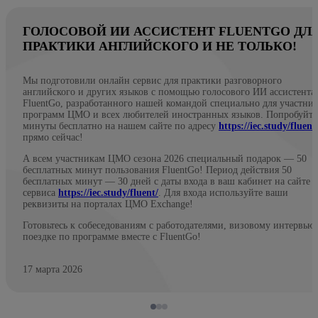
ГОЛОСОВОЙ ИИ АССИСТЕНТ FLUENTGO ДЛ
ПРАКТИКИ АНГЛИЙСКОГО И НЕ ТОЛЬКО!
Мы подготовили онлайн сервис для практики разговорного
английского и других языков с помощью голосового ИИ ассистента
FluentGo, разработанного нашей командой специально для участни
программ ЦМО и всех любителей иностранных языков. Попробуйте
минуты бесплатно на нашем сайте по адресу
https://iec.study/fluent
прямо сейчас!
А всем участникам ЦМО сезона 2026 специальный подарок — 50
бесплатных минут пользования FluentGo! Период действия 50
бесплатных минут — 30 дней с даты входа в ваш кабинет на сайте
сервиса
https://iec.study/fluent/
. Для входа используйте ваши
реквизиты на порталах ЦМО Exchange!
Готовьтесь к собеседованиям с работодателями, визовому интервью
поездке по программе вместе с FluentGo!
17 марта 2026