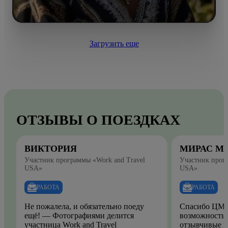
Загрузить еще
ОТЗЫВЫ О ПОЕЗДКАХ
ВИКТОРИЯ
МИРАС М
Участник программы «Work and Travel
Участник прогр
USA»
USA»
РАБОТА
РАБОТА
Не пожалела, и обязательно поеду
Спасибо ЦМО
ещё! — Фотографиями делится
возможность.
участница Work and Travel
отзывчивые и