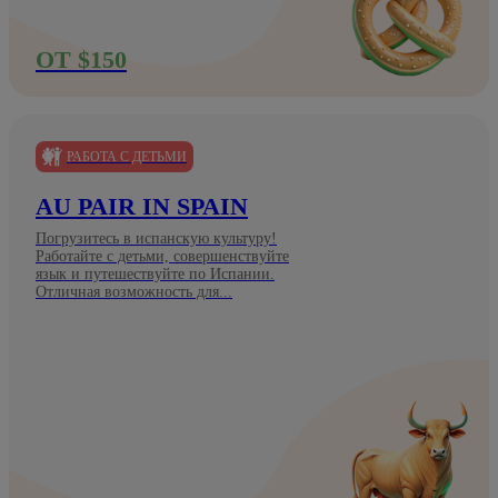
ОТ $150
РАБОТА С ДЕТЬМИ
AU PAIR IN SPAIN
Погрузитесь в испанскую культуру!
Работайте с детьми, совершенствуйте
язык и путешествуйте по Испании.
Отличная возможность для...