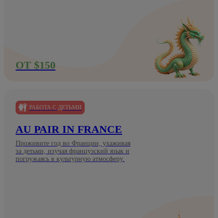
ОТ $150
РАБОТА С ДЕТЬМИ
AU PAIR IN FRANCE
Проживите год во Франции, ухаживая
за детьми, изучая французский язык и
погружаясь в культурную атмосферу.