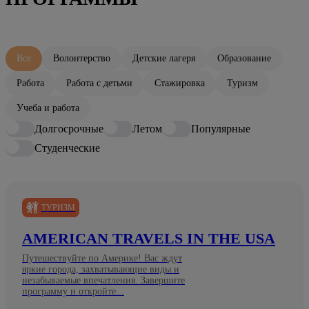
Все
Волонтерство
Детские лагеря
Образование
Работа
Работа с детьми
Стажировка
Туризм
Учеба и работа
Долгосрочные
Летом
Популярные
Студенческие
ТУРИЗМ
AMERICAN TRAVELS IN THE USA
Путешествуйте по Америке! Вас ждут
яркие города, захватывающие виды и
незабываемые впечатления. Завершите
программу и откройте...