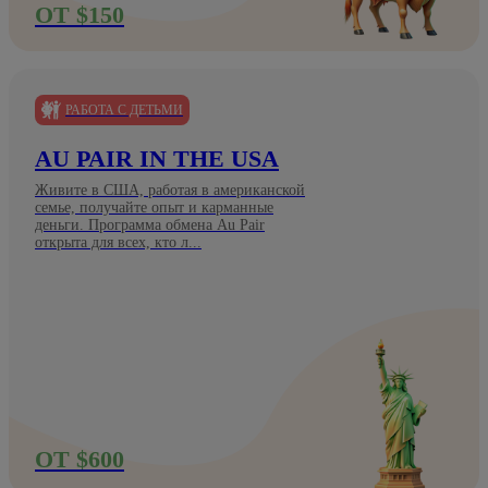
ОТ $150
РАБОТА С ДЕТЬМИ
AU PAIR IN THE USA
Живите в США, работая в американской
семье, получайте опыт и карманные
деньги. Программа обмена Au Pair
открыта для всех, кто л...
ОТ $600