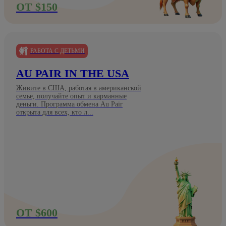
ОТ $150
РАБОТА С ДЕТЬМИ
AU PAIR IN THE USA
Живите в США, работая в американской
семье, получайте опыт и карманные
деньги. Программа обмена Au Pair
открыта для всех, кто л...
ОТ $600