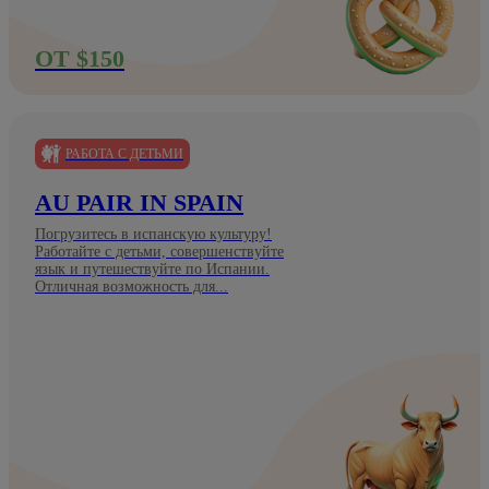
ОТ $150
РАБОТА С ДЕТЬМИ
AU PAIR IN SPAIN
Погрузитесь в испанскую культуру!
Работайте с детьми, совершенствуйте
язык и путешествуйте по Испании.
Отличная возможность для...