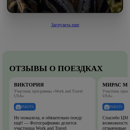
Загрузить еще
ОТЗЫВЫ О ПОЕЗДКАХ
ВИКТОРИЯ
МИРАС М
Участник программы «Work and Travel
Участник прогр
USA»
USA»
РАБОТА
РАБОТА
Не пожалела, и обязательно поеду
Спасибо ЦМО
ещё! — Фотографиями делится
возможность.
участница Work and Travel
отзывчивые и