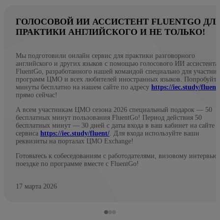
ГОЛОСОВОЙ ИИ АССИСТЕНТ FLUENTGO ДЛ
ПРАКТИКИ АНГЛИЙСКОГО И НЕ ТОЛЬКО!
Мы подготовили онлайн сервис для практики разговорного
английского и других языков с помощью голосового ИИ ассистента
FluentGo, разработанного нашей командой специально для участни
программ ЦМО и всех любителей иностранных языков. Попробуйте
минуты бесплатно на нашем сайте по адресу
https://iec.study/fluent
прямо сейчас!
А всем участникам ЦМО сезона 2026 специальный подарок — 50
бесплатных минут пользования FluentGo! Период действия 50
бесплатных минут — 30 дней с даты входа в ваш кабинет на сайте
сервиса
https://iec.study/fluent/
. Для входа используйте ваши
реквизиты на порталах ЦМО Exchange!
Готовьтесь к собеседованиям с работодателями, визовому интервью
поездке по программе вместе с FluentGo!
17 марта 2026