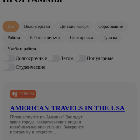
Все
Волонтерство
Детские лагеря
Образование
Работа
Работа с детьми
Стажировка
Туризм
Учеба и работа
Долгосрочные
Летом
Популярные
Студенческие
ТУРИЗМ
AMERICAN TRAVELS IN THE USA
Путешествуйте по Америке! Вас ждут
яркие города, захватывающие виды и
незабываемые впечатления. Завершите
программу и откройте...