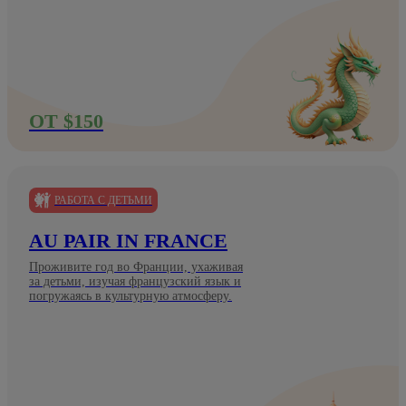
ОТ $150
РАБОТА С ДЕТЬМИ
AU PAIR IN FRANCE
Проживите год во Франции, ухаживая
за детьми, изучая французский язык и
погружаясь в культурную атмосферу.