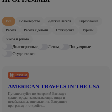
Все
Волонтерство
Детские лагеря
Образование
Работа
Работа с детьми
Стажировка
Туризм
Учеба и работа
Долгосрочные
Летом
Популярные
Студенческие
ТУРИЗМ
AMERICAN TRAVELS IN THE USA
Путешествуйте по Америке! Вас ждут
яркие города, захватывающие виды и
незабываемые впечатления. Завершите
программу и откройте...