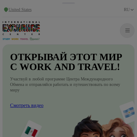
United States
RU
ОТКРЫВАЙ
ЭТОТ
МИР
С WORK
AND
TRAVEL!
Участвуй в любой программе Центра Международного
Обмена и отправляйся работать и путешествовать по всему
миру
Смотреть видео