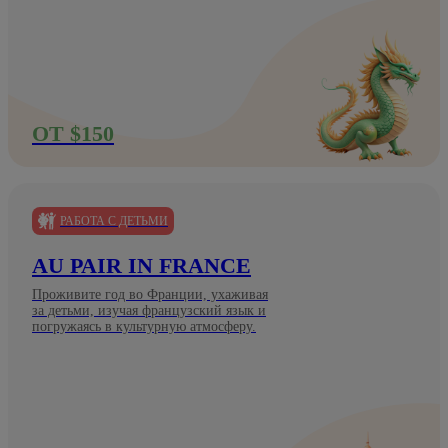
ОТ $150
РАБОТА С ДЕТЬМИ
AU PAIR IN FRANCE
Проживите год во Франции, ухаживая
за детьми, изучая французский язык и
погружаясь в культурную атмосферу.