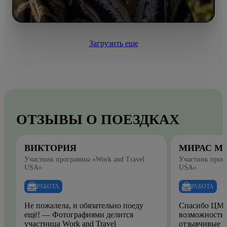
Загрузить еще
ОТЗЫВЫ О ПОЕЗДКАХ
ВИКТОРИЯ
МИРАС М
Участник программы «Work and Travel
Участник прогр
USA»
USA»
РАБОТА
РАБОТА
Не пожалела, и обязательно поеду
Спасибо ЦМО
ещё! — Фотографиями делится
возможность.
участница Work and Travel
отзывчивые и