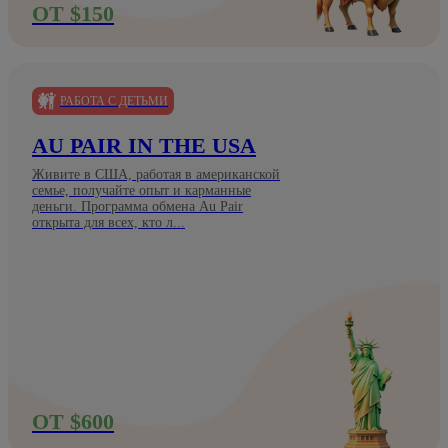
ОТ $150
РАБОТА С ДЕТЬМИ
AU PAIR IN THE USA
Живите в США, работая в американской
семье, получайте опыт и карманные
деньги. Программа обмена Au Pair
открыта для всех, кто л...
ОТ $600