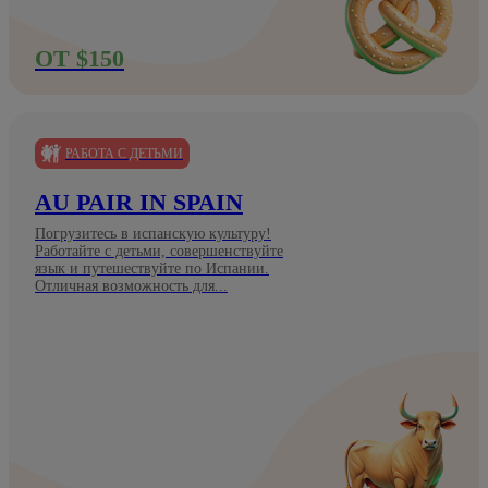
ОТ $150
РАБОТА С ДЕТЬМИ
AU PAIR IN SPAIN
Погрузитесь в испанскую культуру!
Работайте с детьми, совершенствуйте
язык и путешествуйте по Испании.
Отличная возможность для...