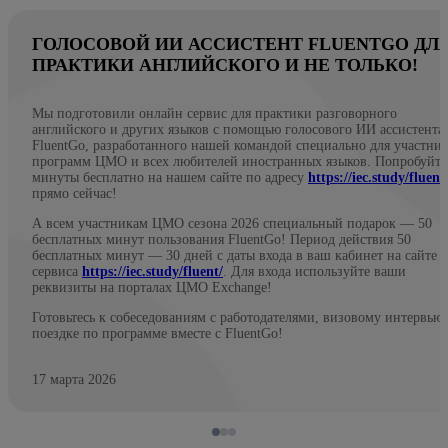
ГОЛОСОВОЙ ИИ АССИСТЕНТ FLUENTGO ДЛ
ПРАКТИКИ АНГЛИЙСКОГО И НЕ ТОЛЬКО!
Мы подготовили онлайн сервис для практики разговорного
английского и других языков с помощью голосового ИИ ассистента
FluentGo, разработанного нашей командой специально для участни
программ ЦМО и всех любителей иностранных языков. Попробуйте
минуты бесплатно на нашем сайте по адресу
https://iec.study/fluent
прямо сейчас!
А всем участникам ЦМО сезона 2026 специальный подарок — 50
бесплатных минут пользования FluentGo! Период действия 50
бесплатных минут — 30 дней с даты входа в ваш кабинет на сайте
сервиса
https://iec.study/fluent/
. Для входа используйте ваши
реквизиты на порталах ЦМО Exchange!
Готовьтесь к собеседованиям с работодателями, визовому интервью
поездке по программе вместе с FluentGo!
17 марта 2026