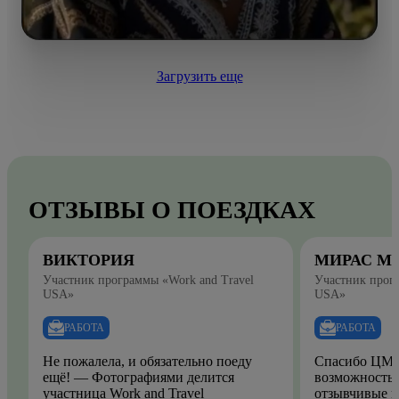
Загрузить еще
ОТЗЫВЫ О ПОЕЗДКАХ
ВИКТОРИЯ
МИРАС М
Участник программы «Work and Travel
Участник прогр
USA»
USA»
РАБОТА
РАБОТА
Не пожалела, и обязательно поеду
Спасибо ЦМО
ещё! — Фотографиями делится
возможность.
участница Work and Travel
отзывчивые и