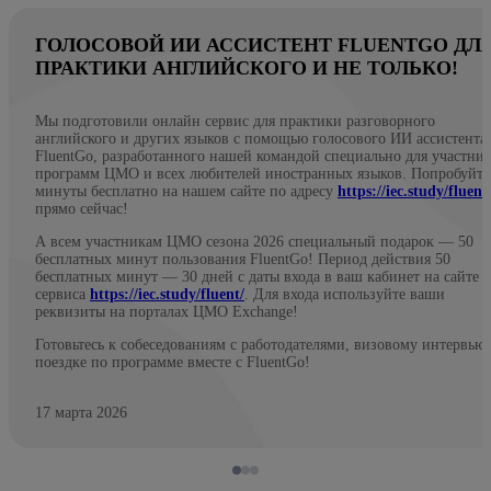
ГОЛОСОВОЙ ИИ АССИСТЕНТ FLUENTGO ДЛ
ПРАКТИКИ АНГЛИЙСКОГО И НЕ ТОЛЬКО!
Мы подготовили онлайн сервис для практики разговорного
английского и других языков с помощью голосового ИИ ассистента
FluentGo, разработанного нашей командой специально для участни
программ ЦМО и всех любителей иностранных языков. Попробуйте
минуты бесплатно на нашем сайте по адресу
https://iec.study/fluent
прямо сейчас!
А всем участникам ЦМО сезона 2026 специальный подарок — 50
бесплатных минут пользования FluentGo! Период действия 50
бесплатных минут — 30 дней с даты входа в ваш кабинет на сайте
сервиса
https://iec.study/fluent/
. Для входа используйте ваши
реквизиты на порталах ЦМО Exchange!
Готовьтесь к собеседованиям с работодателями, визовому интервью
поездке по программе вместе с FluentGo!
17 марта 2026