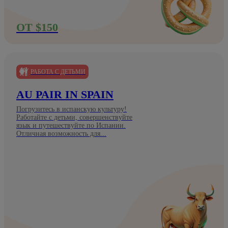
ОТ $150
РАБОТА С ДЕТЬМИ
AU PAIR IN SPAIN
Погрузитесь в испанскую культуру!
Работайте с детьми, совершенствуйте
язык и путешествуйте по Испании.
Отличная возможность для...