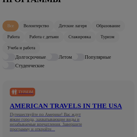
Все
Волонтерство
Детские лагеря
Образование
Работа
Работа с детьми
Стажировка
Туризм
Учеба и работа
Долгосрочные
Летом
Популярные
Студенческие
ТУРИЗМ
AMERICAN TRAVELS IN THE USA
Путешествуйте по Америке! Вас ждут
яркие города, захватывающие виды и
незабываемые впечатления. Завершите
программу и откройте...