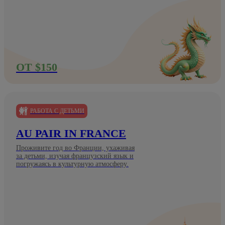
ОТ $150
РАБОТА С ДЕТЬМИ
AU PAIR IN FRANCE
Проживите год во Франции, ухаживая
за детьми, изучая французский язык и
погружаясь в культурную атмосферу.