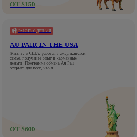
ОТ $150
РАБОТА С ДЕТЬМИ
AU PAIR IN THE USA
Живите в США, работая в американской
семье, получайте опыт и карманные
деньги. Программа обмена Au Pair
открыта для всех, кто л...
ОТ $600