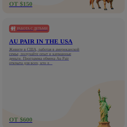
ОТ $150
РАБОТА С ДЕТЬМИ
AU PAIR IN THE USA
Живите в США, работая в американской
семье, получайте опыт и карманные
деньги. Программа обмена Au Pair
открыта для всех, кто л...
ОТ $600