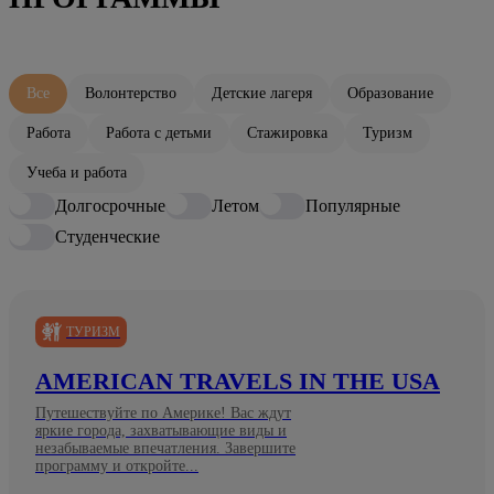
Все
Волонтерство
Детские лагеря
Образование
Работа
Работа с детьми
Стажировка
Туризм
Учеба и работа
Долгосрочные
Летом
Популярные
Студенческие
ТУРИЗМ
AMERICAN TRAVELS IN THE USA
Путешествуйте по Америке! Вас ждут
яркие города, захватывающие виды и
незабываемые впечатления. Завершите
программу и откройте...