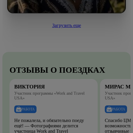
Загрузить еще
ОТЗЫВЫ О ПОЕЗДКАХ
ВИКТОРИЯ
МИРАС М
Участник программы «Work and Travel
Участник прогр
USA»
USA»
РАБОТА
РАБОТА
Не пожалела, и обязательно поеду
Спасибо ЦМО
ещё! — Фотографиями делится
возможность.
участница Work and Travel
отзывчивые и