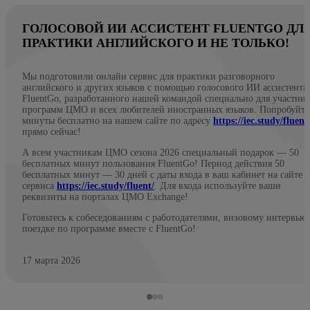
ГОЛОСОВОЙ ИИ АССИСТЕНТ FLUENTGO ДЛ
ПРАКТИКИ АНГЛИЙСКОГО И НЕ ТОЛЬКО!
Мы подготовили онлайн сервис для практики разговорного
английского и других языков с помощью голосового ИИ ассистента
FluentGo, разработанного нашей командой специально для участни
программ ЦМО и всех любителей иностранных языков. Попробуйте
минуты бесплатно на нашем сайте по адресу
https://iec.study/fluent
прямо сейчас!
А всем участникам ЦМО сезона 2026 специальный подарок — 50
бесплатных минут пользования FluentGo! Период действия 50
бесплатных минут — 30 дней с даты входа в ваш кабинет на сайте
сервиса
https://iec.study/fluent/
. Для входа используйте ваши
реквизиты на порталах ЦМО Exchange!
Готовьтесь к собеседованиям с работодателями, визовому интервью
поездке по программе вместе с FluentGo!
17 марта 2026