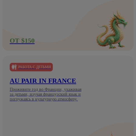
ОТ $150
РАБОТА С ДЕТЬМИ
AU PAIR IN FRANCE
Проживите год во Франции, ухаживая
за детьми, изучая французский язык и
погружаясь в культурную атмосферу.