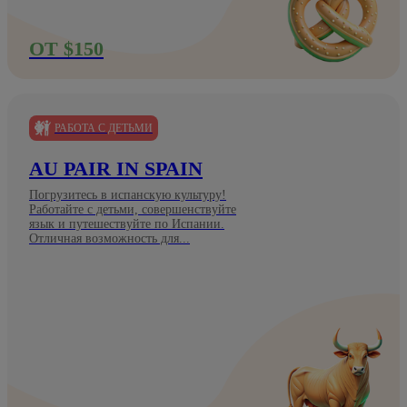
ОТ $150
РАБОТА С ДЕТЬМИ
AU PAIR IN SPAIN
Погрузитесь в испанскую культуру!
Работайте с детьми, совершенствуйте
язык и путешествуйте по Испании.
Отличная возможность для...