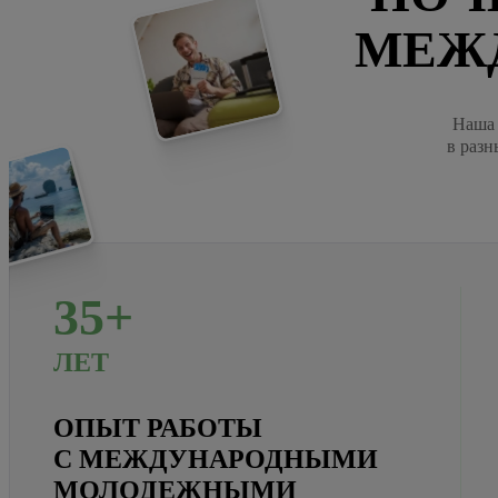
МЕЖ
Наша 
в разн
35+
ЛЕТ
ОПЫТ РАБОТЫ
С МЕЖДУНАРОДНЫМИ
МОЛОДЕЖНЫМИ