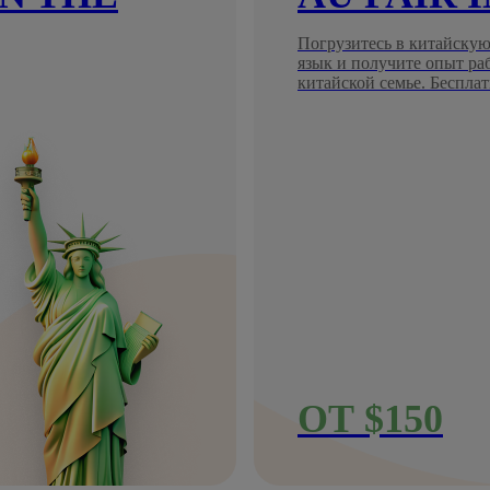
Погрузитесь в китайскую
язык и получите опыт ра
китайской семье. Бесплат
ОТ $150