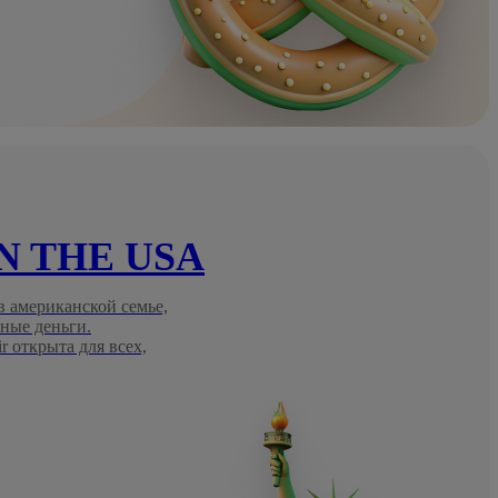
IN THE USA
 американской семье,
ные деньги.
 открыта для всех,