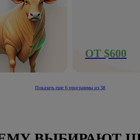
ОТ $600
Показать еще
6
программы из
38
ЕМУ ВЫБИРАЮТ Ц