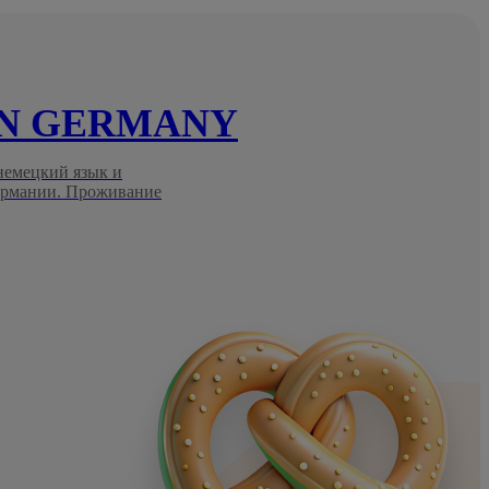
IN GERMANY
 немецкий язык и
Германии. Проживание