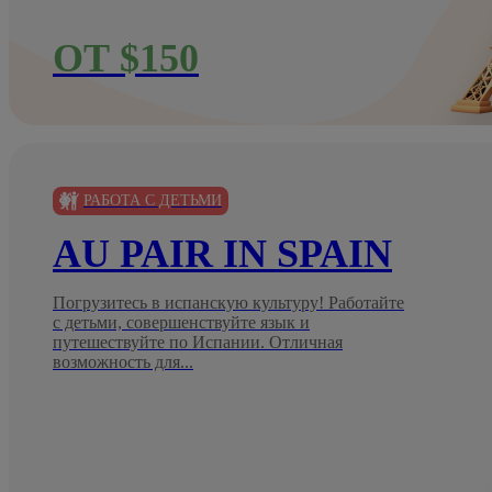
ОТ $150
РАБОТА С ДЕТЬМИ
AU PAIR IN SPAIN
Погрузитесь в испанскую культуру! Работайте
с детьми, совершенствуйте язык и
путешествуйте по Испании. Отличная
возможность для...