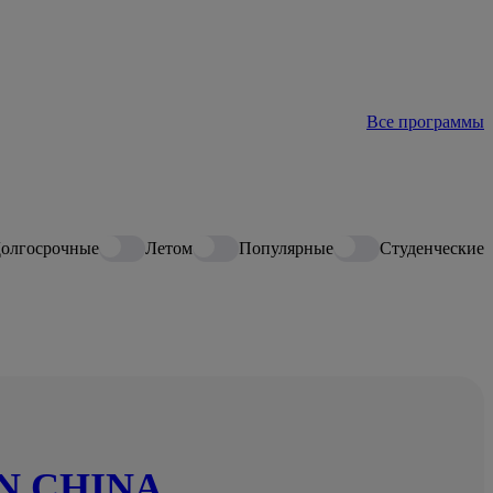
Все программы
олгосрочные
Летом
Популярные
Студенческие
IN CHINA