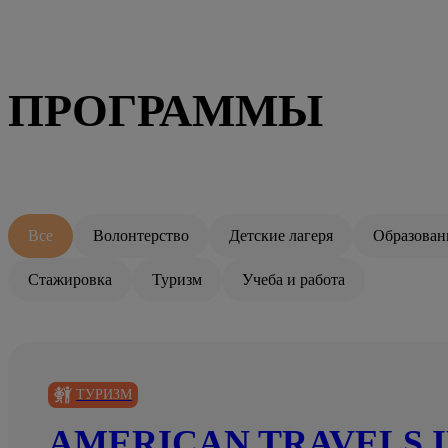
ПРОГРАММЫ
Все
Волонтерство
Детские лагеря
Образован
Стажировка
Туризм
Учеба и работа
ТУРИЗМ
AMERICAN TRAVELS I