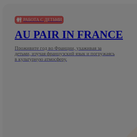
РАБОТА С ДЕТЬМИ
AU PAIR IN FRANCE
Проживите год во Франции, ухаживая за
детьми, изучая французский язык и погружаясь
в культурную атмосферу.