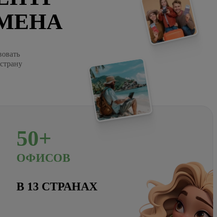
МЕНА
вовать
 страну
50+
ОФИСОВ
В 13 СТРАНАХ