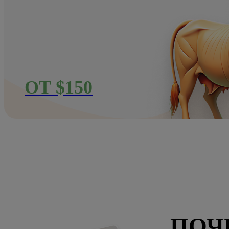
ОТ $150
ПОЧ