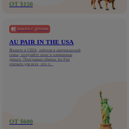
ОТ $150
РАБОТА С ДЕТЬМИ
AU PAIR IN THE USA
Живите в США, работая в американской
семье, получайте опыт и карманные
деньги. Программа обмена Au Pair
открыта для всех, кто л...
ОТ $600