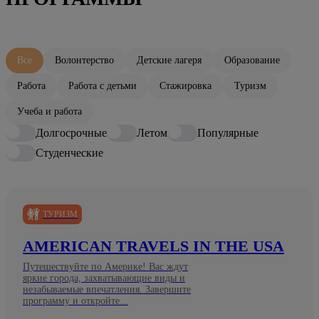
Все
Волонтерство
Детские лагеря
Образование
Работа
Работа с детьми
Стажировка
Туризм
Учеба и работа
Долгосрочные
Летом
Популярные
Студенческие
ТУРИЗМ
AMERICAN TRAVELS IN THE USA
Путешествуйте по Америке! Вас ждут
яркие города, захватывающие виды и
незабываемые впечатления. Завершите
программу и откройте...