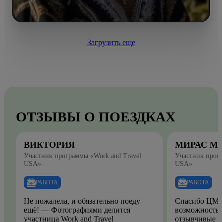
Загрузить еще
ОТЗЫВЫ О ПОЕЗДКАХ
ВИКТОРИЯ
МИРАС М
Участник программы «Work and Travel
Участник прогр
USA»
USA»
РАБОТА
РАБОТА
Не пожалела, и обязательно поеду
Спасибо ЦМО
ещё! — Фотографиями делится
возможность.
участница Work and Travel
отзывчивые и