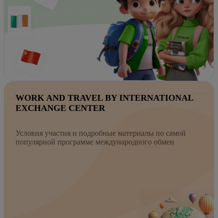
WORK AND TRAVEL BY INTERNATIONAL
EXCHANGE CENTER
Условия участия и подробные материалы по самой
популярной программе международного обмен