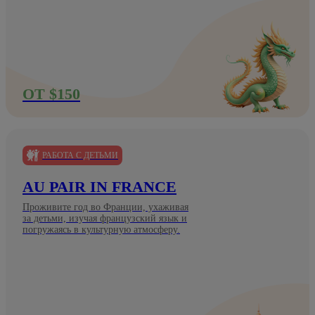
ОТ $150
РАБОТА С ДЕТЬМИ
AU PAIR IN FRANCE
Проживите год во Франции, ухаживая
за детьми, изучая французский язык и
погружаясь в культурную атмосферу.