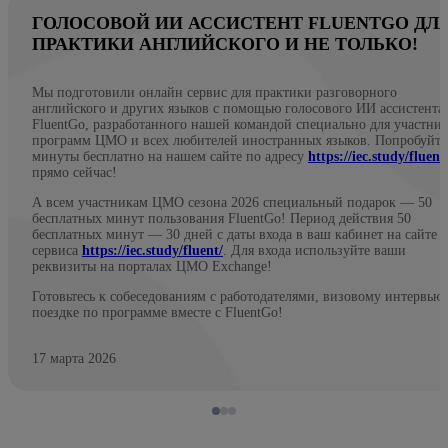
ГОЛОСОВОЙ ИИ АССИСТЕНТ FLUENTGO ДЛ
ПРАКТИКИ АНГЛИЙСКОГО И НЕ ТОЛЬКО!
Мы подготовили онлайн сервис для практики разговорного
английского и других языков с помощью голосового ИИ ассистента
FluentGo, разработанного нашей командой специально для участни
программ ЦМО и всех любителей иностранных языков. Попробуйте
минуты бесплатно на нашем сайте по адресу
https://iec.study/fluent
прямо сейчас!
А всем участникам ЦМО сезона 2026 специальный подарок — 50
бесплатных минут пользования FluentGo! Период действия 50
бесплатных минут — 30 дней с даты входа в ваш кабинет на сайте
сервиса
https://iec.study/fluent/
. Для входа используйте ваши
реквизиты на порталах ЦМО Exchange!
Готовьтесь к собеседованиям с работодателями, визовому интервью
поездке по программе вместе с FluentGo!
17 марта 2026