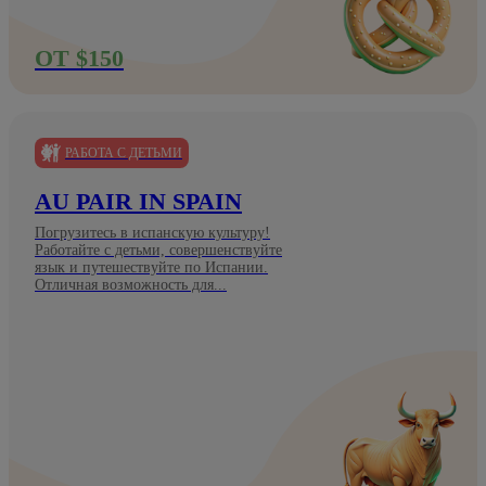
ОТ $150
РАБОТА С ДЕТЬМИ
AU PAIR IN SPAIN
Погрузитесь в испанскую культуру!
Работайте с детьми, совершенствуйте
язык и путешествуйте по Испании.
Отличная возможность для...