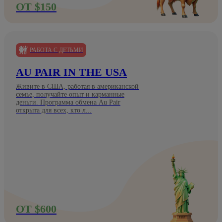
ОТ $150
РАБОТА С ДЕТЬМИ
AU PAIR IN THE USA
Живите в США, работая в американской
семье, получайте опыт и карманные
деньги. Программа обмена Au Pair
открыта для всех, кто л...
ОТ $600