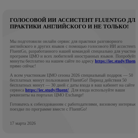
ГОЛОСОВОЙ ИИ АССИСТЕНТ FLUENTGO ДЛ
ПРАКТИКИ АНГЛИЙСКОГО И НЕ ТОЛЬКО!
Мы подготовили онлайн сервис для практики разговорного
английского и других языков с помощью голосового ИИ ассистента
FluentGo, разработанного нашей командой специально для участни
программ ЦМО и всех любителей иностранных языков. Попробуйте
минуты бесплатно на нашем сайте по адресу
https://iec.study/fluent
прямо сейчас!
А всем участникам ЦМО сезона 2026 специальный подарок — 50
бесплатных минут пользования FluentGo! Период действия 50
бесплатных минут — 30 дней с даты входа в ваш кабинет на сайте
сервиса
https://iec.study/fluent/
. Для входа используйте ваши
реквизиты на порталах ЦМО Exchange!
Готовьтесь к собеседованиям с работодателями, визовому интервью
поездке по программе вместе с FluentGo!
17 марта 2026