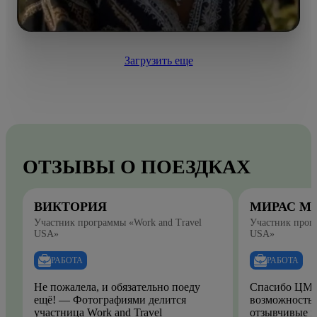
Загрузить еще
ОТЗЫВЫ О ПОЕЗДКАХ
ВИКТОРИЯ
МИРАС М
Участник программы «Work and Travel
Участник прогр
USA»
USA»
РАБОТА
РАБОТА
Не пожалела, и обязательно поеду
Спасибо ЦМО
ещё! — Фотографиями делится
возможность.
участница Work and Travel
отзывчивые и