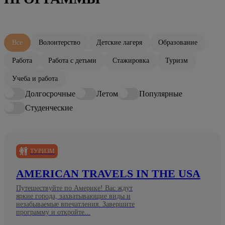
Все
Волонтерство
Детские лагеря
Образование
Работа
Работа с детьми
Стажировка
Туризм
Учеба и работа
Долгосрочные
Летом
Популярные
Студенческие
ТУРИЗМ
AMERICAN TRAVELS IN THE USA
Путешествуйте по Америке! Вас ждут
яркие города, захватывающие виды и
незабываемые впечатления. Завершите
программу и откройте...