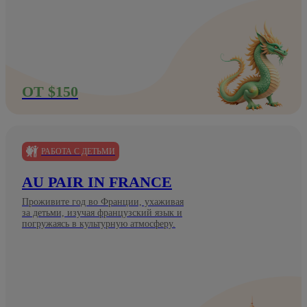
ОТ $150
РАБОТА С ДЕТЬМИ
AU PAIR IN FRANCE
Проживите год во Франции, ухаживая
за детьми, изучая французский язык и
погружаясь в культурную атмосферу.