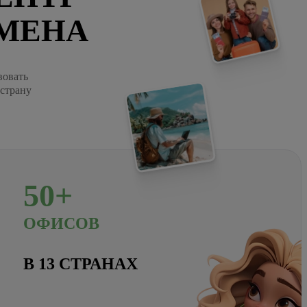
МЕНА
вовать
 страну
50+
ОФИСОВ
В 13 СТРАНАХ