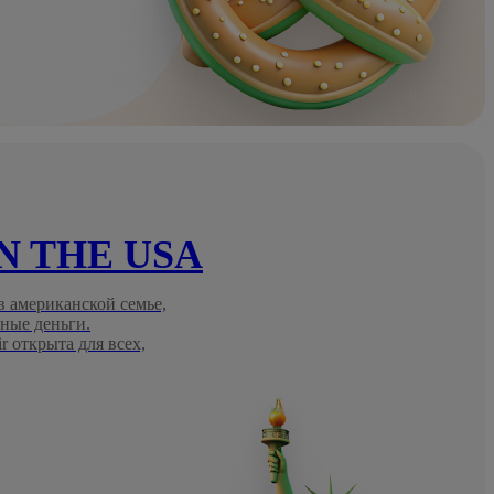
IN THE USA
 американской семье,
ные деньги.
 открыта для всех,