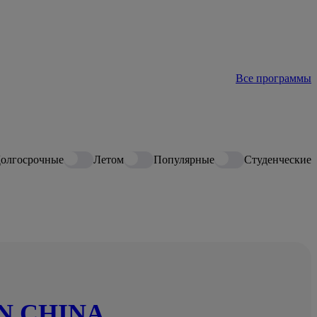
Все программы
олгосрочные
Летом
Популярные
Студенческие
IN CHINA