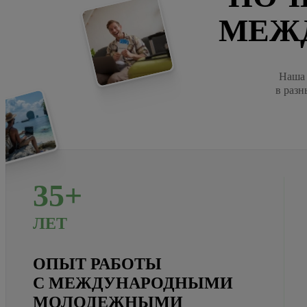
МЕЖ
Наша 
в разн
35+
ЛЕТ
ОПЫТ РАБОТЫ
С МЕЖДУНАРОДНЫМИ
МОЛОДЕЖНЫМИ