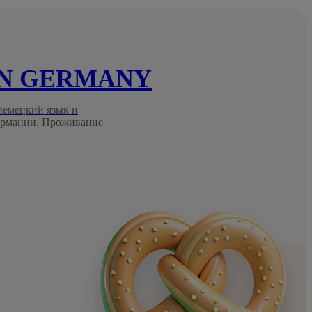
IN GERMANY
 немецкий язык и
Германии. Проживание