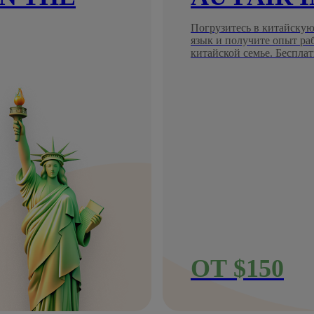
Погрузитесь в китайскую
язык и получите опыт ра
китайской семье. Бесплат
ОТ $150