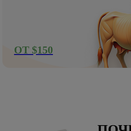
ОТ $150
ПОЧ