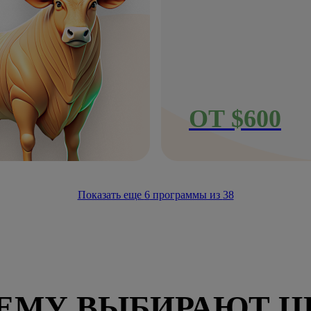
ОТ $600
Показать еще
6
программы из
38
ЕМУ ВЫБИРАЮТ Ц