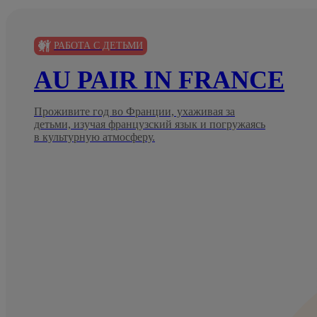
РАБОТА С ДЕТЬМИ
AU PAIR IN FRANCE
Проживите год во Франции, ухаживая за
детьми, изучая французский язык и погружаясь
в культурную атмосферу.