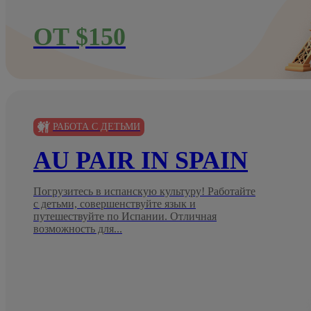
ОТ $150
РАБОТА С ДЕТЬМИ
AU PAIR IN SPAIN
Погрузитесь в испанскую культуру! Работайте
с детьми, совершенствуйте язык и
путешествуйте по Испании. Отличная
возможность для...