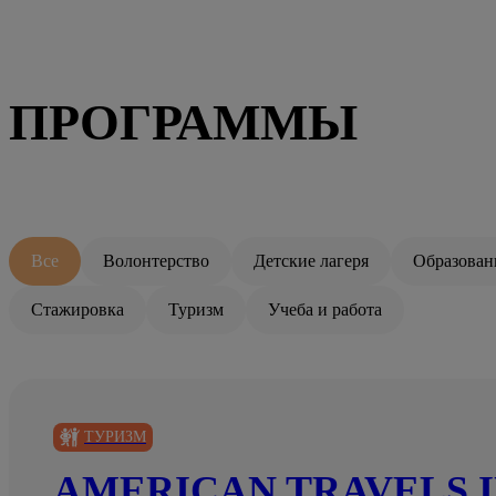
ПРОГРАММЫ
Все
Волонтерство
Детские лагеря
Образован
Стажировка
Туризм
Учеба и работа
ТУРИЗМ
AMERICAN TRAVELS I