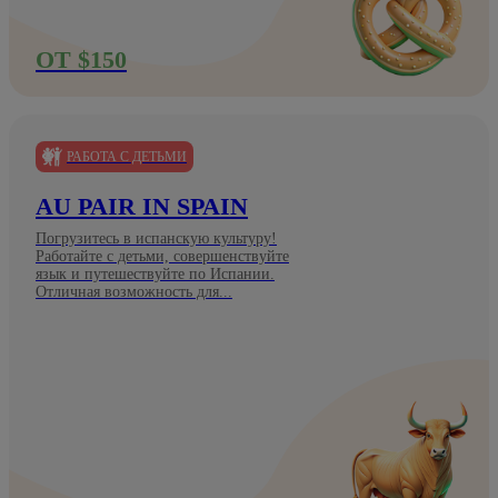
ОТ $150
РАБОТА С ДЕТЬМИ
AU PAIR IN SPAIN
Погрузитесь в испанскую культуру!
Работайте с детьми, совершенствуйте
язык и путешествуйте по Испании.
Отличная возможность для...