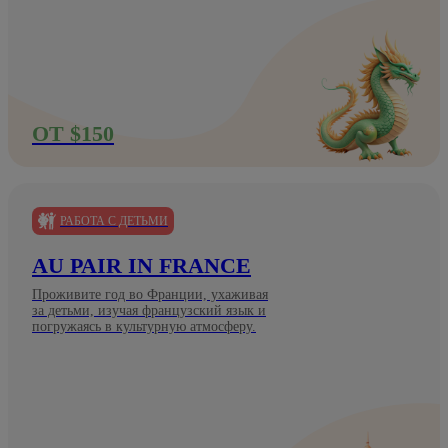
ОТ $150
РАБОТА С ДЕТЬМИ
AU PAIR IN FRANCE
Проживите год во Франции, ухаживая
за детьми, изучая французский язык и
погружаясь в культурную атмосферу.