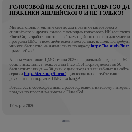
ГОЛОСОВОЙ ИИ АССИСТЕНТ FLUENTGO ДЛ
ПРАКТИКИ АНГЛИЙСКОГО И НЕ ТОЛЬКО!
Мы подготовили онлайн сервис для практики разговорного
английского и других языков с помощью голосового ИИ ассистента
FluentGo, разработанного нашей командой специально для участни
программ ЦМО и всех любителей иностранных языков. Попробуйте
минуты бесплатно на нашем сайте по адресу
https://iec.study/fluent
прямо сейчас!
А всем участникам ЦМО сезона 2026 специальный подарок — 50
бесплатных минут пользования FluentGo! Период действия 50
бесплатных минут — 30 дней с даты входа в ваш кабинет на сайте
сервиса
https://iec.study/fluent/
. Для входа используйте ваши
реквизиты на порталах ЦМО Exchange!
Готовьтесь к собеседованиям с работодателями, визовому интервью
поездке по программе вместе с FluentGo!
17 марта 2026