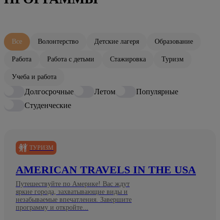
Все
Волонтерство
Детские лагеря
Образование
Работа
Работа с детьми
Стажировка
Туризм
Учеба и работа
Долгосрочные
Летом
Популярные
Студенческие
ТУРИЗМ
AMERICAN TRAVELS IN THE USA
Путешествуйте по Америке! Вас ждут
яркие города, захватывающие виды и
незабываемые впечатления. Завершите
программу и откройте...