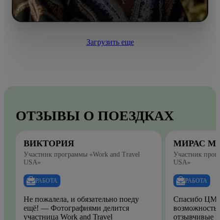
Загрузить еще
ОТЗЫВЫ О ПОЕЗДКАХ
ВИКТОРИЯ
МИРАС М
Участник программы «Work and Travel
Участник прогр
USA»
USA»
РАБОТА
РАБОТА
Не пожалела, и обязательно поеду
Спасибо ЦМО
ещё! — Фотографиями делится
возможность.
участница Work and Travel
отзывчивые и