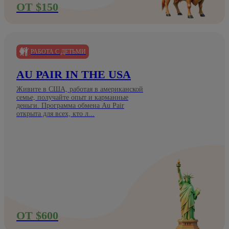
ОТ $150
РАБОТА С ДЕТЬМИ
AU PAIR IN THE USA
Живите в США, работая в американской
семье, получайте опыт и карманные
деньги. Программа обмена Au Pair
открыта для всех, кто л...
ОТ $600