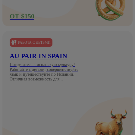
ОТ $150
РАБОТА С ДЕТЬМИ
AU PAIR IN SPAIN
Погрузитесь в испанскую культуру!
Работайте с детьми, совершенствуйте
язык и путешествуйте по Испании.
Отличная возможность для...