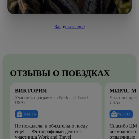
Загрузить еще
ОТЗЫВЫ О ПОЕЗДКАХ
ВИКТОРИЯ
МИРАС М
Участник программы «Work and Travel
Участник прогр
USA»
USA»
РАБОТА
РАБОТА
Не пожалела, и обязательно поеду
Спасибо ЦМО
ещё! — Фотографиями делится
возможность.
участница Work and Travel
отзывчивые и