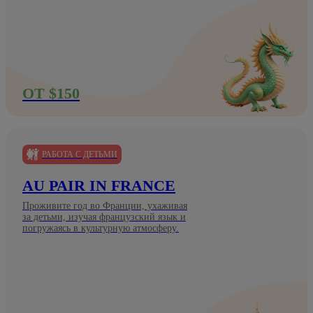
ОТ $150
РАБОТА С ДЕТЬМИ
AU PAIR IN FRANCE
Проживите год во Франции, ухаживая
за детьми, изучая французский язык и
погружаясь в культурную атмосферу.