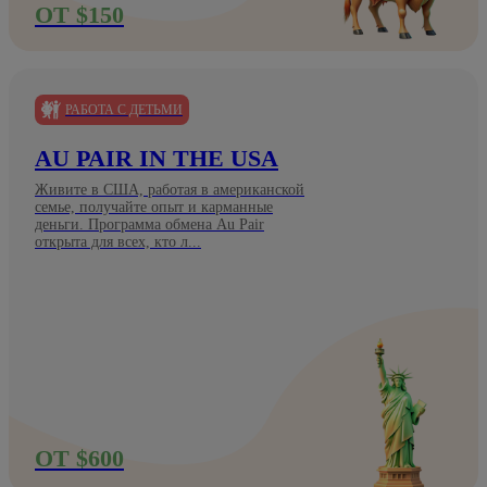
ОТ $150
РАБОТА С ДЕТЬМИ
AU PAIR IN THE USA
Живите в США, работая в американской
семье, получайте опыт и карманные
деньги. Программа обмена Au Pair
открыта для всех, кто л...
ОТ $600