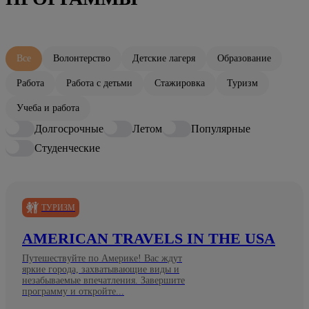
Все
Волонтерство
Детские лагеря
Образование
Работа
Работа с детьми
Стажировка
Туризм
Учеба и работа
Долгосрочные
Летом
Популярные
Студенческие
ТУРИЗМ
AMERICAN TRAVELS IN THE USA
Путешествуйте по Америке! Вас ждут
яркие города, захватывающие виды и
незабываемые впечатления. Завершите
программу и откройте...