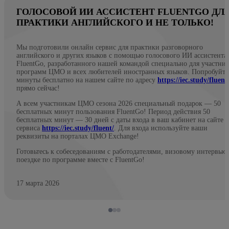
ГОЛОСОВОЙ ИИ АССИСТЕНТ FLUENTGO ДЛ
ПРАКТИКИ АНГЛИЙСКОГО И НЕ ТОЛЬКО!
Мы подготовили онлайн сервис для практики разговорного
английского и других языков с помощью голосового ИИ ассистента
FluentGo, разработанного нашей командой специально для участни
программ ЦМО и всех любителей иностранных языков. Попробуйте
минуты бесплатно на нашем сайте по адресу
https://iec.study/fluent
прямо сейчас!
А всем участникам ЦМО сезона 2026 специальный подарок — 50
бесплатных минут пользования FluentGo! Период действия 50
бесплатных минут — 30 дней с даты входа в ваш кабинет на сайте
сервиса
https://iec.study/fluent/
. Для входа используйте ваши
реквизиты на порталах ЦМО Exchange!
Готовьтесь к собеседованиям с работодателями, визовому интервью
поездке по программе вместе с FluentGo!
17 марта 2026