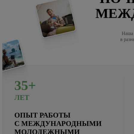
МЕЖ
Наша 
в разн
35+
ЛЕТ
ОПЫТ РАБОТЫ
С МЕЖДУНАРОДНЫМИ
МОЛОДЕЖНЫМИ