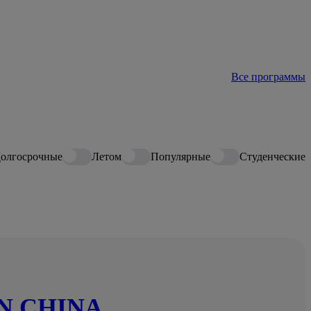
Все программы
олгосрочные
Летом
Популярные
Студенческие
IN CHINA