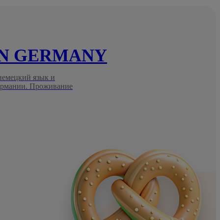
IN GERMANY
 немецкий язык и
Германии. Проживание