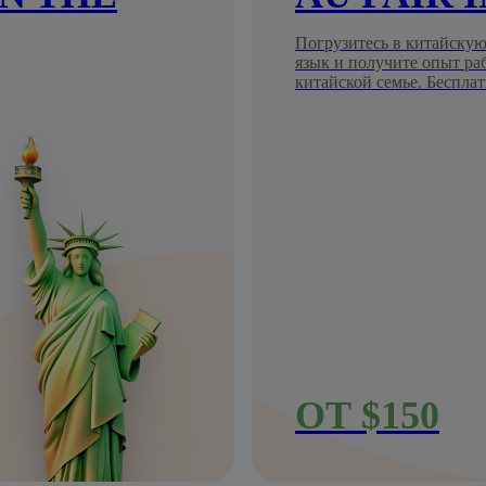
Погрузитесь в китайскую
язык и получите опыт ра
китайской семье. Бесплат
ОТ $150