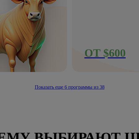
ОТ $600
Показать еще
6
программы из
38
ЕМУ ВЫБИРАЮТ Ц