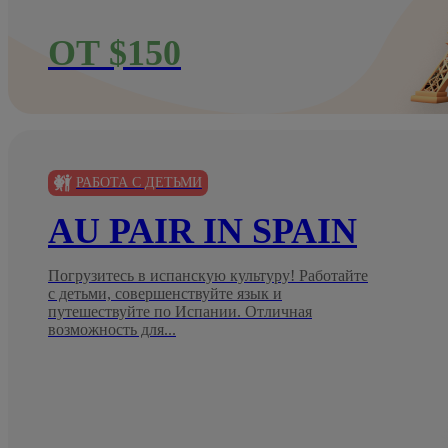
ОТ $150
РАБОТА С ДЕТЬМИ
AU PAIR IN SPAIN
Погрузитесь в испанскую культуру! Работайте
с детьми, совершенствуйте язык и
путешествуйте по Испании. Отличная
возможность для...