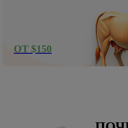
ОТ $150
ПОЧ