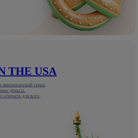
IN THE USA
 американской семье,
ные деньги.
 открыта для всех,