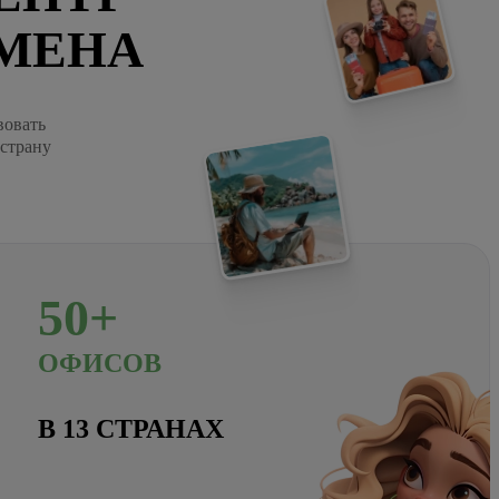
МЕНА
вовать
 страну
50+
ОФИСОВ
В 13 СТРАНАХ