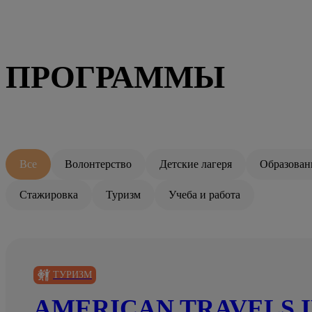
ПРОГРАММЫ
Все
Волонтерство
Детские лагеря
Образован
Стажировка
Туризм
Учеба и работа
ТУРИЗМ
AMERICAN TRAVELS I