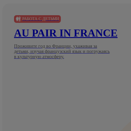
РАБОТА С ДЕТЬМИ
AU PAIR IN FRANCE
Проживите год во Франции, ухаживая за
детьми, изучая французский язык и погружаясь
в культурную атмосферу.