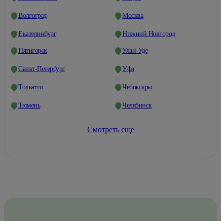
Волгоград
Москва
Екатеринбург
Нижний Новгород
Пятигорск
Улан-Уде
Санкт-Петербург
Уфа
Тольятти
Чебоксары
Тюмень
Челябинск
Смотреть еще